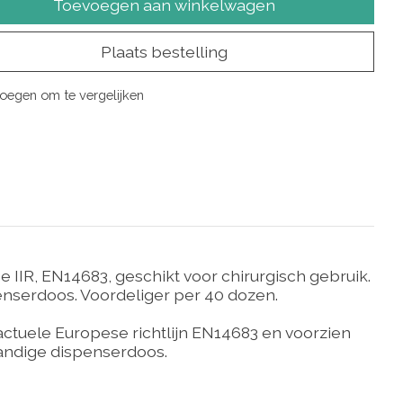
Toevoegen aan winkelwagen
Plaats bestelling
oegen om te vergelijken
IIR, EN14683, geschikt voor chirurgisch gebruik.
enserdoos. Voordeliger per 40 dozen.
 actuele Europese richtlijn EN14683 en voorzien
 handige dispenserdoos.