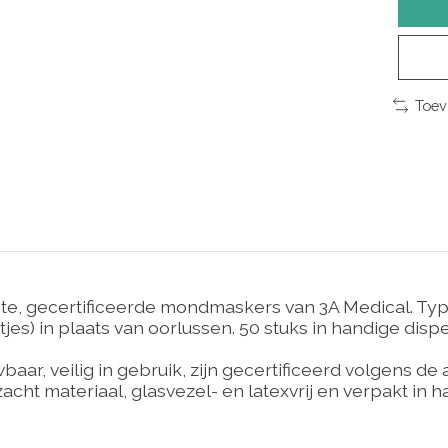
Toev
e, gecertificeerde mondmaskers van 3A Medical. Type 
) in plaats van oorlussen. 50 stuks in handige disp
r, veilig in gebruik, zijn gecertificeerd volgens de
acht materiaal, glasvezel- en latexvrij en verpakt in