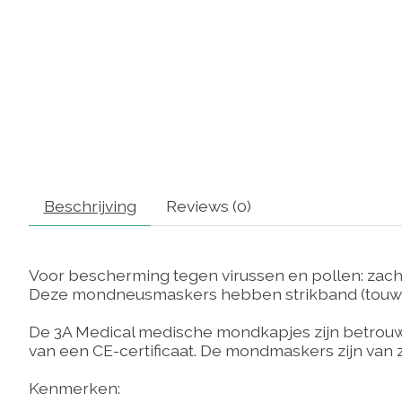
Beschrijving
Reviews (0)
Voor bescherming tegen virussen en pollen: zacht
Deze mondneusmaskers hebben strikband (touwtjes
De 3A Medical medische mondkapjes zijn betrouwbaa
van een CE-certificaat. De mondmaskers zijn van z
Kenmerken: