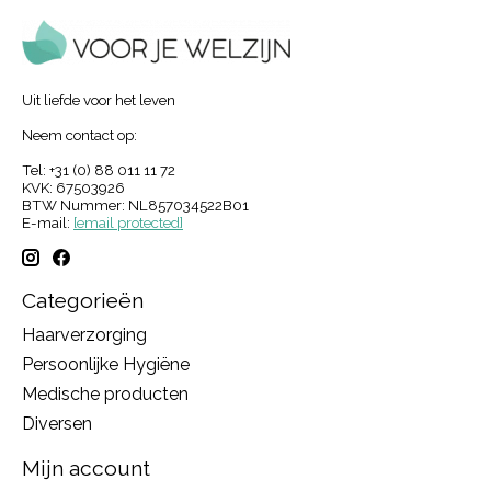
Uit liefde voor het leven
Neem contact op:
Tel: +31 (0) 88 011 11 72
KVK: 67503926
BTW Nummer: NL857034522B01
E-mail:
[email protected]
Categorieën
Haarverzorging
Persoonlijke Hygiëne
Medische producten
Diversen
Mijn account