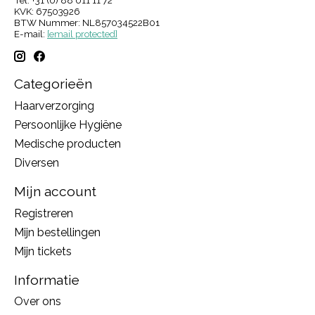
KVK: 67503926
BTW Nummer: NL857034522B01
E-mail:
[email protected]
Categorieën
Haarverzorging
Persoonlijke Hygiëne
Medische producten
Diversen
Mijn account
Registreren
Mijn bestellingen
Mijn tickets
Informatie
Over ons