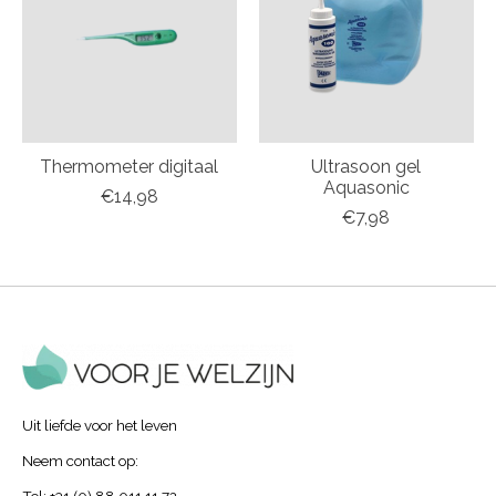
Thermometer digitaal
Ultrasoon gel
Aquasonic
€14,98
€7,98
Uit liefde voor het leven
Neem contact op:
Tel: +31 (0) 88 011 11 72