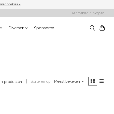
over cookies »
Aanmelden / Inloggen
Diversen
Sponsoren
Sorteren op
Meest bekeken
1 producten