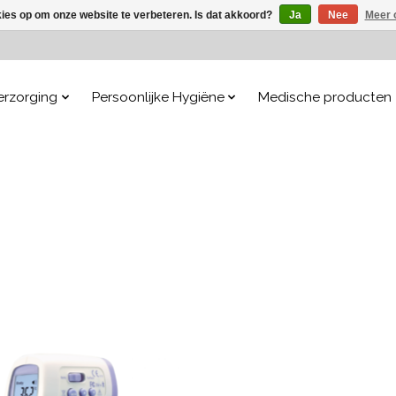
kies op om onze website te verbeteren. Is dat akkoord?
Ja
Nee
Meer 
erzorging
Persoonlijke Hygiëne
Medische producten