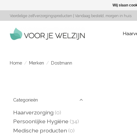
Wij slaan coo
Voordelige zelfverzorgingsproducten | Vandaag besteld, morgen in huis
Haarv
Home
/
Merken
/
Dostmann
Categorieën
Haarverzorging
(0)
Persoonlijke Hygiëne
(34)
Medische producten
(0)