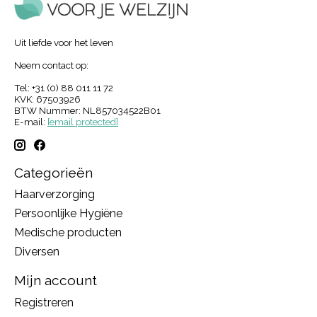
Uit liefde voor het leven
Neem contact op:
Tel: +31 (0) 88 011 11 72
KVK: 67503926
BTW Nummer: NL857034522B01
E-mail:
[email protected]
Categorieën
Haarverzorging
Persoonlijke Hygiëne
Medische producten
Diversen
Mijn account
Registreren