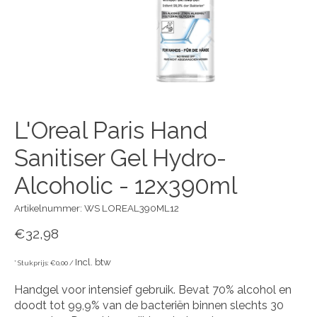
L'Oreal Paris Hand
Sanitiser Gel Hydro-
Alcoholic - 12x390ml
Artikelnummer: WS LOREAL390ML12
€32,98
Incl. btw
* Stukprijs: €0,00 /
Handgel voor intensief gebruik. Bevat 70% alcohol en
doodt tot 99,9% van de bacteriën binnen slechts 30