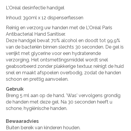
L'Oréal desinfectie handgel
Inhoud: 390ml x 12 dispenserflessen
Reinig en verzorg uw handen met de L'Oréal Paris
Antibacterial Hand Sanitiser.
Deze handgel bevat 70% alcohol en doodt tot 99,9%
van de bacteriën binnen slechts 30 seconden. De gel is
verrijkt met glycerine voor een hydraterende
verzorging. Het ontsmettingsmiddel wordt snel
geabsorbeerd zonder plakkerige textuur, reinigt de huid
snel en maakt afspoelen overbodig, zodat de handen
schoon en prettig aanvoelen.
Gebruik
Breng 5 ml aan op de hand. 'Was' vervolgens grondig
de handen met deze gel. Na 30 seconden heeft u
schone, hygiënische handen.
Bewaaradvies
Buiten bereik van kinderen houden.