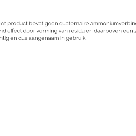
ie. Het product bevat geen quaternaire ammoniumverb
nd effect door vorming van residu en daarboven een z
htig en dus aangenaam in gebruik.