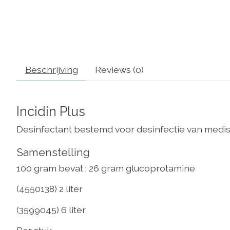
Beschrijving
Reviews (0)
Incidin Plus
Desinfectant bestemd voor desinfectie van medi
Samenstelling
100 gram bevat : 26 gram glucoprotamine
(4550138) 2 liter
(3599045) 6 liter