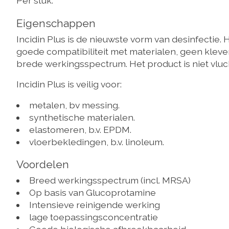
Per stuk.
Eigenschappen
Incidin Plus is de nieuwste vorm van desinfect
goede compatibiliteit met materialen, geen kleve
brede werkingsspectrum. Het product is niet vluc
Incidin Plus is veilig voor:
metalen, bv messing.
synthetische materialen.
elastomeren, b.v. EPDM.
vloerbekledingen, b.v. linoleum.
Voordelen
Breed werkingsspectrum (incl. MRSA)
Op basis van Glucoprotamine
Intensieve reinigende werking
lage toepassingsconcentratie