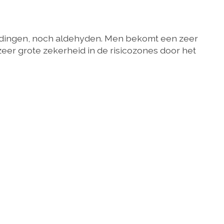
indingen, noch aldehyden. Men bekomt een zeer
eer grote zekerheid in de risicozones door het