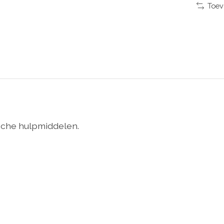
Toev
sche hulpmiddelen.