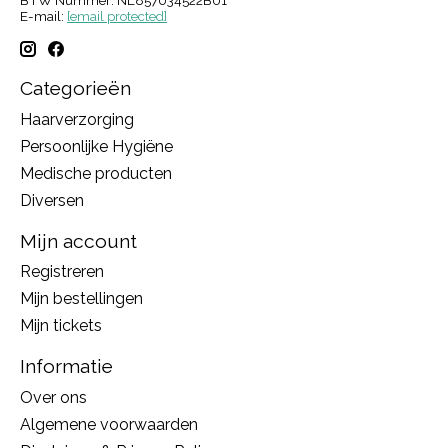
BTW Nummer: NL857034522B01
E-mail:
[email protected]
Categorieën
Haarverzorging
Persoonlijke Hygiëne
Medische producten
Diversen
Mijn account
Registreren
Mijn bestellingen
Mijn tickets
Informatie
Over ons
Algemene voorwaarden