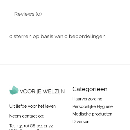
Reviews (0)
0
sterren op basis van
0
beoordelingen
Categorieën
Haarverzorging
Uit liefde voor het leven
Persoonlijke Hygiëne
Medische producten
Neem contact op:
Diversen
Tel: +31 (0) 88 011 11 72