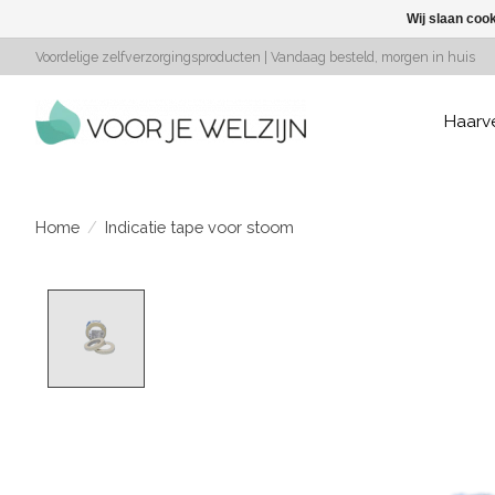
Wij slaan coo
Voordelige zelfverzorgingsproducten | Vandaag besteld, morgen in huis
Haarv
Home
/
Indicatie tape voor stoom
Product image slideshow Items