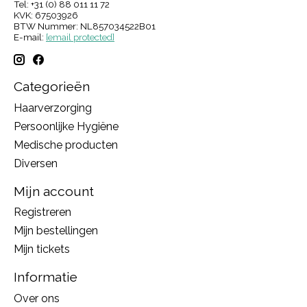
Tel: +31 (0) 88 011 11 72
KVK: 67503926
BTW Nummer: NL857034522B01
E-mail:
[email protected]
Categorieën
Haarverzorging
Persoonlijke Hygiëne
Medische producten
Diversen
Mijn account
Registreren
Mijn bestellingen
Mijn tickets
Informatie
Over ons