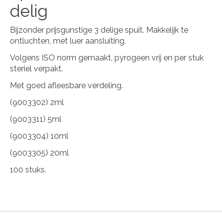
delig
Bijzonder prijsgunstige 3 delige spuit. Makkelijk te
ontluchten, met luer aansluiting.
Volgens ISO norm gemaakt, pyrogeen vrij en per stuk
steriel verpakt.
Met goed afleesbare verdeling.
(9003302) 2ml
(9003311) 5ml
(9003304) 10ml
(9003305) 20ml
100 stuks.