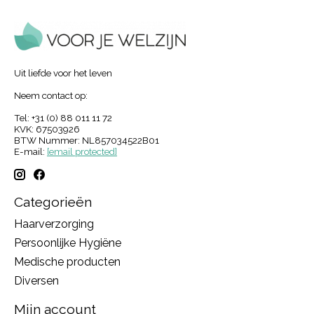
Uit liefde voor het leven
Neem contact op:
Tel: +31 (0) 88 011 11 72
KVK: 67503926
BTW Nummer: NL857034522B01
E-mail:
[email protected]
Categorieën
Haarverzorging
Persoonlijke Hygiëne
Medische producten
Diversen
Mijn account