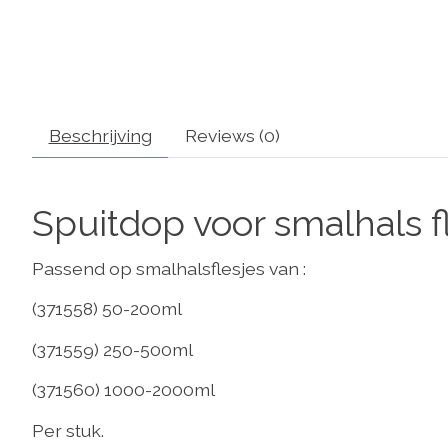
Beschrijving
Reviews (0)
Spuitdop voor smalhals f
Passend op smalhalsflesjes van :
(371558) 50-200ml
(371559) 250-500ml
(371560) 1000-2000ml
Per stuk.