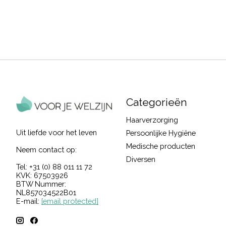
Categorieën
Haarverzorging
Uit liefde voor het leven
Persoonlijke Hygiëne
Medische producten
Neem contact op:
Diversen
Tel: +31 (0) 88 011 11 72
KVK: 67503926
BTW Nummer:
NL857034522B01
E-mail:
[email protected]