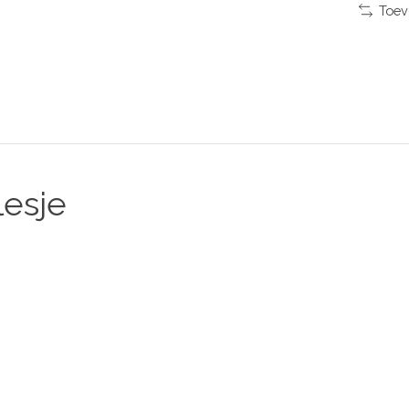
Toev
lesje