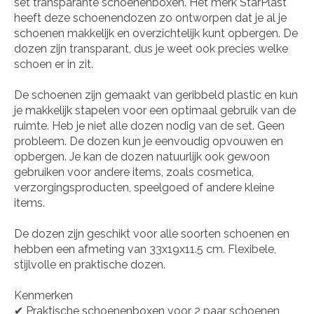
set transparante schoenenboxen. Het merk StarPlast
heeft deze schoenendozen zo ontworpen dat je al je
schoenen makkelijk en overzichtelijk kunt opbergen. De
dozen zijn transparant, dus je weet ook precies welke
schoen er in zit.
De schoenen zijn gemaakt van geribbeld plastic en kun
je makkelijk stapelen voor een optimaal gebruik van de
ruimte. Heb je niet alle dozen nodig van de set. Geen
probleem. De dozen kun je eenvoudig opvouwen en
opbergen. Je kan de dozen natuurlijk ook gewoon
gebruiken voor andere items, zoals cosmetica,
verzorgingsproducten, speelgoed of andere kleine
items.
De dozen zijn geschikt voor alle soorten schoenen en
hebben een afmeting van 33x19x11.5 cm. Flexibele,
stijlvolle en praktische dozen.
Kenmerken
✔ Praktische schoenenboxen voor 2 paar schoenen