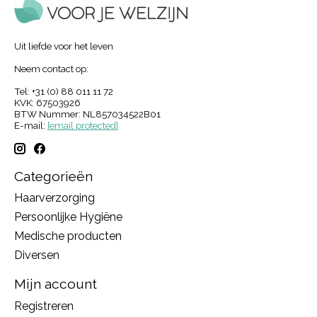
Uit liefde voor het leven
Neem contact op:
Tel: +31 (0) 88 011 11 72
KVK: 67503926
BTW Nummer: NL857034522B01
E-mail:
[email protected]
Categorieën
Haarverzorging
Persoonlijke Hygiëne
Medische producten
Diversen
Mijn account
Registreren