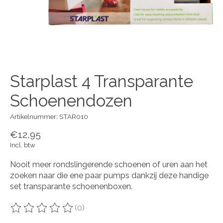
Starplast 4 Transparante
Schoenendozen
Artikelnummer: STAR010
€12,95
Incl. btw
Nooit meer rondslingerende schoenen of uren aan het
zoeken naar die ene paar pumps dankzij deze handige
set transparante schoenenboxen.
(0)
De beoordeling van dit product is
0
van de 5