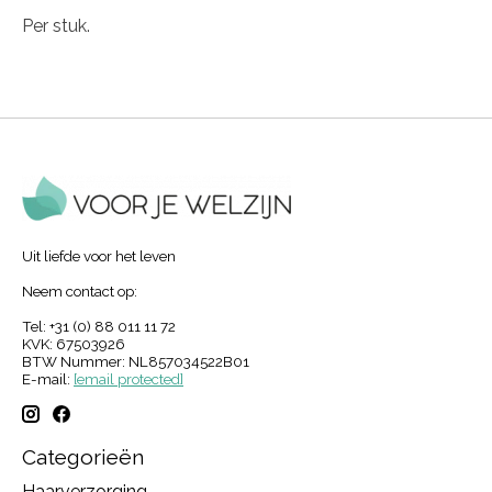
Per stuk.
Uit liefde voor het leven
Neem contact op:
Tel: +31 (0) 88 011 11 72
KVK: 67503926
BTW Nummer: NL857034522B01
E-mail:
[email protected]
Categorieën
Haarverzorging