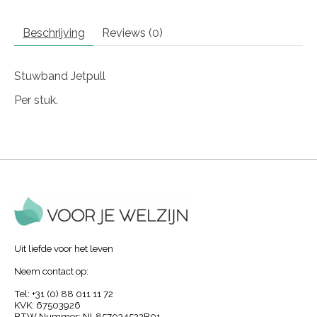
Beschrijving
Reviews (0)
Stuwband Jetpull
Per stuk.
Uit liefde voor het leven
Neem contact op:
Tel: +31 (0) 88 011 11 72
KVK: 67503926
BTW Nummer: NL857034522B01