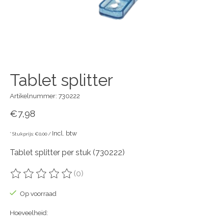
Tablet splitter
Artikelnummer: 730222
€7,98
Incl. btw
* Stukprijs: €0,00 /
Tablet splitter per stuk (730222)
(0)
De beoordeling van dit product is
0
van de 5
Op voorraad
Hoeveelheid: