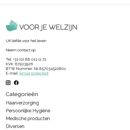
Uit liefde voor het leven
Neem contact op:
Tel: +31 (0) 88 011 11 72
KVK: 67503926
BTW Nummer: NL857034522B01
E-mail:
[email protected]
Categorieën
Haarverzorging
Persoonlijke Hygiëne
Medische producten
Diversen