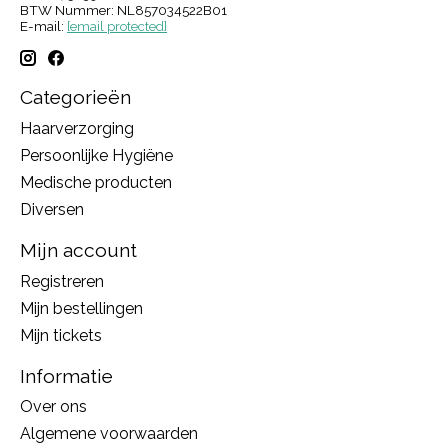
BTW Nummer: NL857034522B01
E-mail:
[email protected]
Categorieën
Haarverzorging
Persoonlijke Hygiëne
Medische producten
Diversen
Mijn account
Registreren
Mijn bestellingen
Mijn tickets
Informatie
Over ons
Algemene voorwaarden