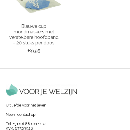
Blauwe cup
mondmaskers met
verstelbare hoofdband
- 20 stuks per doos
€9,95
Uit liefde voor het leven
Neem contact op:
Tel: +31 (0) 88 011 11 72
KVK: 67503926